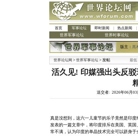
首页
军事论坛
即时新闻
热点新闻
世界军事论坛
世界时事论坛
版主：
黑
>
> 发帖
世界论坛网
世界军事论坛
活久见! 印媒强出头反
送交者: 2026年06月03
真是没想到，这六一儿童节的乐子竟然是印度
发表的一篇文章中，将印度排斥在美国、英国
常不满，认为印度的单晶技术完全可以跻身于