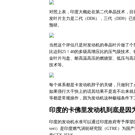
对照上表，印度大概处在第二代单晶技术，目
发叶片主力是二代（DD6），三代（DD9）
预研。
当然这个评估只是对发动机的单晶叶片做了个
比达到25！40的多级高增压比的压气级技术、
金叶片与盘、耐高温高压的燃烧室、低压与高
技术等。
每个体系都是卡发动机脖子的关键，只做到了
如果强行大干快上的话其结果不是造不出来就
等都是常规操作，因为发动机这种极端条件下
印度的卡佛里发动机到底是因
印度的发动机水准可以通过印度政府寄予厚望
veri）是印度燃气涡轮研究院（GTRE）为