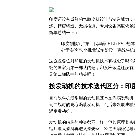
印度还没有成熟的气膜冷却设计与制造能力；
炼、精密铸造、无损检测、专用设备高度依赖进
简单总结一下：
印度刚摸到 “第二代单晶 + EB‑PV
处于实验室/小批量试制阶段，离战斗
这么说各位对印度的发动机技术有概念了吗？
链的国家为第一梯队的还，印度应该是还没有
是第二梯队中的精英吧！
按发动机的技术迭代区分：印
目前战斗机最常用的发动机基本是涡扇发动机
到二战时的离心涡喷发动机，到后来发展成轴
涡扇发动机。
发动机的结构与种类都不一样，但其原理其实
缩后混入燃料再进入燃烧室，经过火焰稳定器