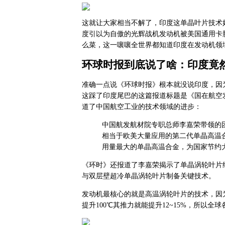
这就让大家相当不解了，印度这单晶叶片技术
度引以为自傲的光辉战机发动机被美国通用卡
么菜，这一嚷嚷全世界都知道印度在发动机领
环球时报到底说了啥：印度竟
准确一点说《环球时报》根本就没说印度，因
这踩了印度尾巴的这篇报道标题是《国在航空
道了中国航空工业的技术领域的进步：
中国航发航材院专职总师李嘉荣带领的
相当于欧美大量应用的第二代单晶高温
用量最大的单晶高温合金，为国家节约
《环时》还报道了李嘉荣揭示了单晶涡轮叶片
与双层壁超冷单晶涡轮叶片制备关键技术。
发动机最核心的就是高温涡轮叶片的技术，因
提升100℃其推力就能提升12~15%，所以