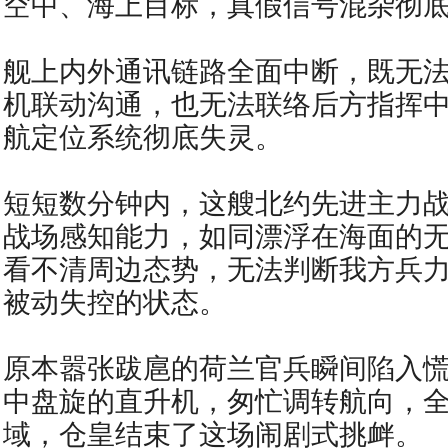
空中、海上目标，真假信号混杂彻
舰上内外通讯链路全面中断，既无
机联动沟通，也无法联络后方指挥
航定位系统彻底失灵。
短短数分钟内，这艘北约先进主力
战场感知能力，如同漂浮在海面的
看不清周边态势，无法判断我方兵
被动失控的状态。
原本嚣张跋扈的荷兰官兵瞬间陷入
中盘旋的直升机，匆忙调转航向，
域，仓皇结束了这场闹剧式挑衅。