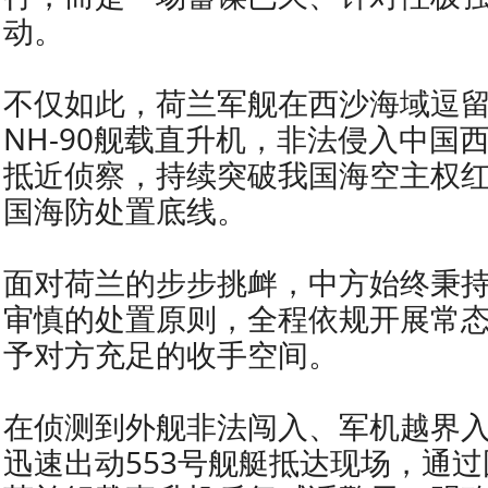
动。
不仅如此，荷兰军舰在西沙海域逗
NH-90舰载直升机，非法侵入中国
抵近侦察，持续突破我国海空主权
国海防处置底线。
面对荷兰的步步挑衅，中方始终秉
审慎的处置原则，全程依规开展常
予对方充足的收手空间。
在侦测到外舰非法闯入、军机越界
迅速出动553号舰艇抵达现场，通