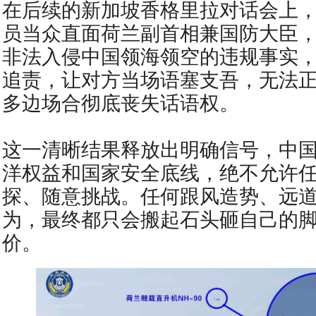
在后续的新加坡香格里拉对话会上
员当众直面荷兰副首相兼国防大臣
非法入侵中国领海领空的违规事实
追责，让对方当场语塞支吾，无法
多边场合彻底丧失话语权。
这一清晰结果释放出明确信号，中
洋权益和国家安全底线，绝不允许
探、随意挑战。任何跟风造势、远
为，最终都只会搬起石头砸自己的
价。