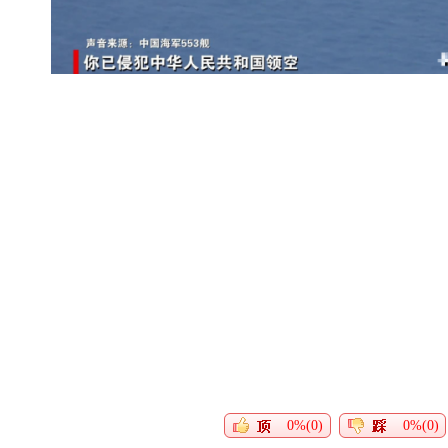
0%(0)
0%(0)