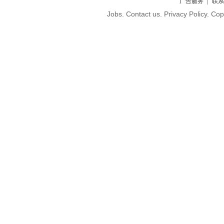
广告服务
联系
Jobs. Contact us. Privacy Policy. C