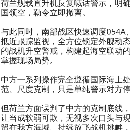
荷兰舰载直升机反复喊话警示，明
国领空，勒令立即撤离。
与此同时，南部战区快速调度054A、
抵近跟踪监视，全方位锁定外舰动
的战机升空警戒，构建起海空联动
掌握现场局势。
中方一系列操作完全遵循国际海上
范、尺度克制，只是单纯警示对方
但荷兰方面误判了中方的克制底线
让当成软弱可欺，无视多次口头与
留在我方海域、持续放飞战机挑衅