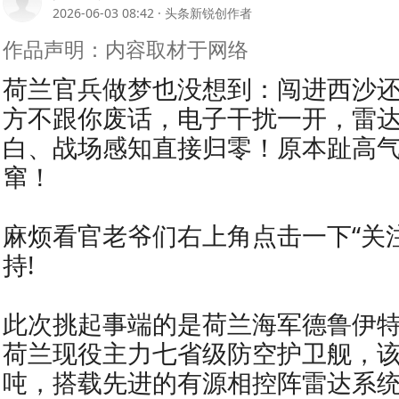
2026-06-03 08:42
·
头条新锐创作者
作品声明：内容取材于网络
荷兰官兵做梦也没想到：闯进西沙
方不跟你废话，电子干扰一开，雷
白、战场感知直接归零！原本趾高
窜！
麻烦看官老爷们右上角点击一下“关
持!
此次挑起事端的是荷兰海军德鲁伊
荷兰现役主力七省级防空护卫舰，
吨，搭载先进的有源相控阵雷达系