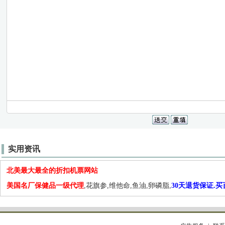
实用资讯
北美最大最全的折扣机票网站
美国名厂保健品一级代理
,花旗参,维他命,鱼油,卵磷脂,
30天退货保证.