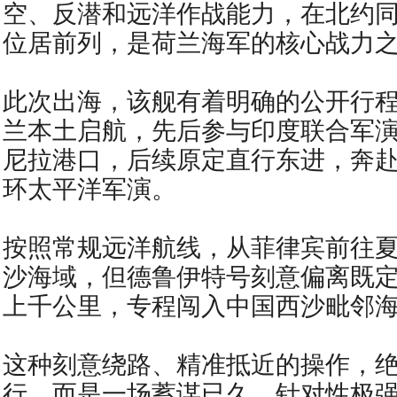
空、反潜和远洋作战能力，在北约
位居前列，是荷兰海军的核心战力
此次出海，该舰有着明确的公开行
兰本土启航，先后参与印度联合军
尼拉港口，后续原定直行东进，奔
环太平洋军演。
按照常规远洋航线，从菲律宾前往
沙海域，但德鲁伊特号刻意偏离既
上千公里，专程闯入中国西沙毗邻
这种刻意绕路、精准抵近的操作，
行，而是一场蓄谋已久、针对性极