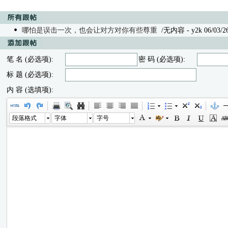
哪怕是误击一次，也会让对方对你有些尊重
/无内容
- y2k 06/03/2
笔 名 (必选项):
密 码 (必选项):
标 题 (必选项):
内 容 (选填项):
段落格式
字体
字号