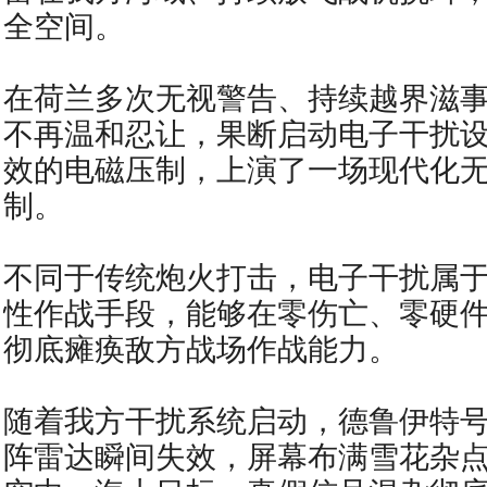
全空间。
在荷兰多次无视警告、持续越界滋
不再温和忍让，果断启动电子干扰
效的电磁压制，上演了一场现代化
制。
不同于传统炮火打击，电子干扰属
性作战手段，能够在零伤亡、零硬
彻底瘫痪敌方战场作战能力。
随着我方干扰系统启动，德鲁伊特
阵雷达瞬间失效，屏幕布满雪花杂