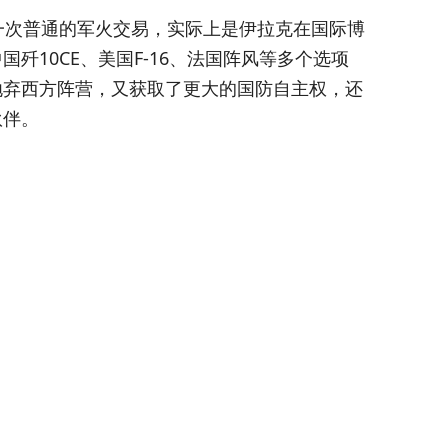
一次普通的军火交易，实际上是伊拉克在国际博
歼10CE、美国F-16、法国阵风等多个选项
抛弃西方阵营，又获取了更大的国防自主权，还
伙伴。