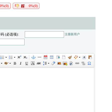
0%(0)
0%(0)
 码 (必选项):
注册新用户