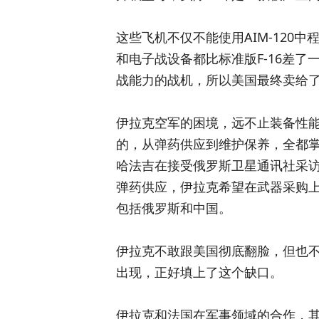
这些飞机不仅不能使用AIM-120中
和电子战设备都比标准版F-16差
战能力的战机，所以美国最终卖给
伊拉克空军的困境，远不止装备性能不
的，从弹药供应到维护保养，全都掌
哈法吉在接受俄罗斯卫星通讯社采访
弹药供应，伊拉克希望在武器采购
包括俄罗斯和中国。
伊拉克不敢跟美国彻底翻脸，但也
出现，正好填上了这个缺口。
伊拉克和法国在军事领域的合作，