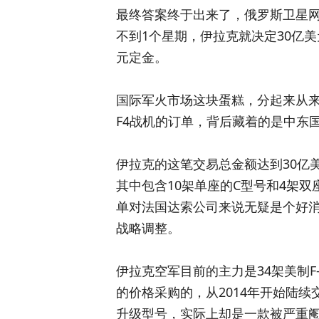
最终答案终于出来了，俄罗斯卫星网
不到1个星期，伊拉克就决定30亿美
元定金。
国际军火市场这块蛋糕，分起来从
F4战机的订单，背后藏着的是中东
伊拉克的这笔交易总金额达到30亿美
其中包含10架单座的C型号和4架双
单对法国达索公司来说无疑是个好
战略调整。
伊拉克空军目前的主力是34架美制F-
的价格采购的，从2014年开始陆续交付，F
升级型号，实际上却是一款被严重