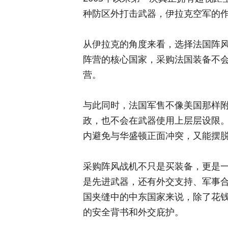
种防区外打击武器，伊拉克空军的
从伊拉克的角度来看，选择法国阵
阵营的核心国家，采购法国装备不
营。
与此同时，法国军售不像美国那样
政，也不会在武器使用上层层设限
内避免与华盛顿正面冲突，又能摆
采购阵风战机不只是买装备，更是
是先进武器，还有外交支持、军事
国夹缝中的中东国家来说，除了花
的安全背书和外交庇护。