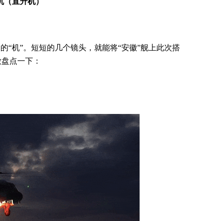
机（直升机）
的“机”。短短的几个镜头，就能将“安徽”舰上此次搭
微盘点一下：