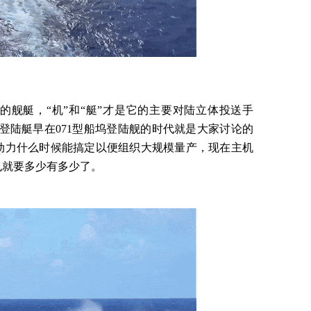
的舰艇，“机”和“艇”才是它的主要对陆立体投送手
垫登陆艇早在071型船坞登陆舰的时代就是大家讨论的
动力什么时候能搞定以便组织大规模量产，现在主机
也就要多少有多少了。