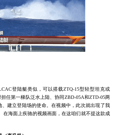
CAC登陆艇类似，可以搭载ZTQ-15型轻型坦克或
担任第一梯队泛水上陆、协同ZBD-05A和ZTD-05两
地、建立登陆场的使命。在视频中，此次就出现了我
撤出、在海面上疾驰的视频画面，在这咱们就不提这款成