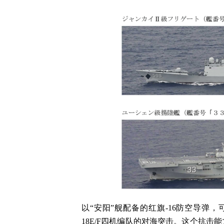
以“安阳”舰配备的红旗-16防空导弹，
18E/F四机编队的对海突击。这个抗击