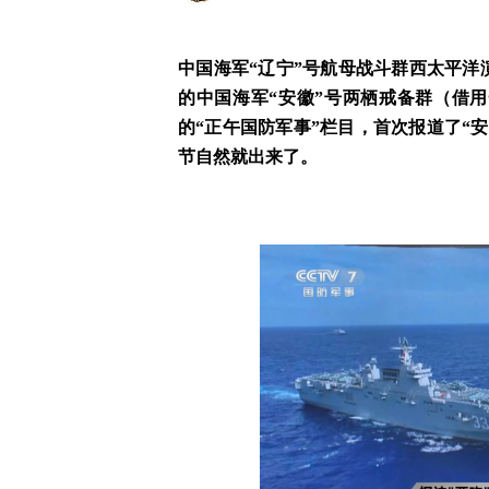
中国海军“辽宁”号航母战斗群西太平
的中国海军“安徽”号两栖戒备群（借
的“正午国防军事”栏目，首次报道了“
节自然就出来了。