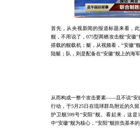
首先，从央视新闻的报道标题来看，此
舰，不用说了，075型两栖攻击舰“安徽
搭载的舰载机；艇，从视频看，“安徽”
陆艇；队，则是配备在“安徽”舰上的海
从而构成一整个攻击要素——且不说“安徽
行动，于5月25日在琉球群岛附近的久留
护卫舰599号“安阳”舰。看起来，这
中“安徽”舰为核心，“安阳”舰担负基本