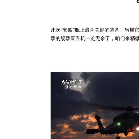
此次“安徽”舰上最为关键的装备，当属它
载的舰载直升机一览无余了，咱们来稍