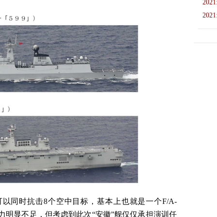
2021
2021
可以同时抗击8个空中目标，基本上也就是一个F/A-
能力明显不足，但考虑到此次“安徽”舰仅仅承担演训任