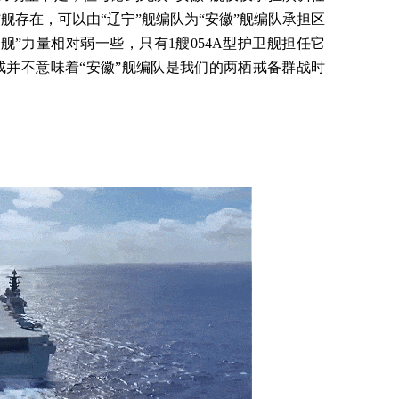
舰存在，可以由“辽宁”舰编队为“安徽”舰编队承担区
舰”力量相对弱一些，只有1艘054A型护卫舰担任它
成并不意味着“安徽”舰编队是我们的两栖戒备群战时