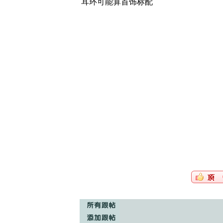
耳环可能算首饰标配