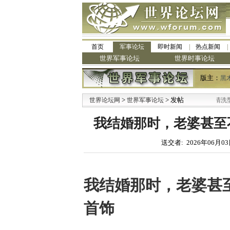
首页
军事论坛
即时新闻
热点新闻
世界军事论坛
世界时事论坛
版主：
黑
>
·
> 发帖
世界论坛网
世界军事论坛
九阳全新免清洗型豆浆
我结婚那时，老婆甚至不
送交者: 2026年06月03
我结婚那时，老婆甚
首饰