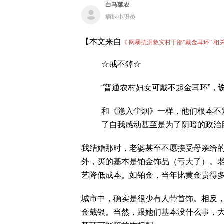
白马菜农
病退小职员
【本文来自
《 网暴抗洪救灾村干部“戴金耳环” 
☆戒不鋽☆
“普通农村妇女可戴不起金耳环”，
和《隐入尘烟》一样，他们根本不
了自我感动甚至是为了阴暗的政治
我结婚那时，老婆甚至不愿接受母亲给
外，买的基本是铂金饰品（亏大了）。
艺降低成本。如铂金，当年比黄金贵得
城市中，确实是很少有人带首饰。相反
金戴银。当然，跟她们基本没什么事，