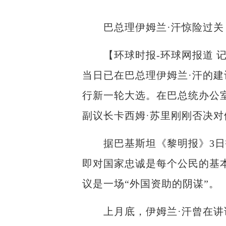
巴总理伊姆兰·汗惊险过关，
【环球时报-环球网报道 记
当日已在巴总理伊姆兰·汗的建
行新一轮大选。在巴总统办公
副议长卡西姆·苏里刚刚否决对
据巴基斯坦《黎明报》3日报
即对国家忠诚是每个公民的基
议是一场“外国资助的阴谋”。
上月底，伊姆兰·汗曾在讲话