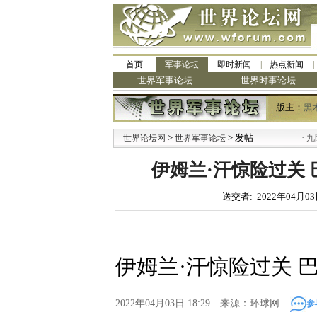
首页
军事论坛
即时新闻
热点新闻
世界军事论坛
世界时事论坛
版主：
黑
>
> 发帖
·
世界论坛网
世界军事论坛
九阳全新
伊姆兰·汗惊险过关
送交者: 2022年04月03
伊姆兰·汗惊险过关 
2022年04月03日 18:29 来源：环球网
参