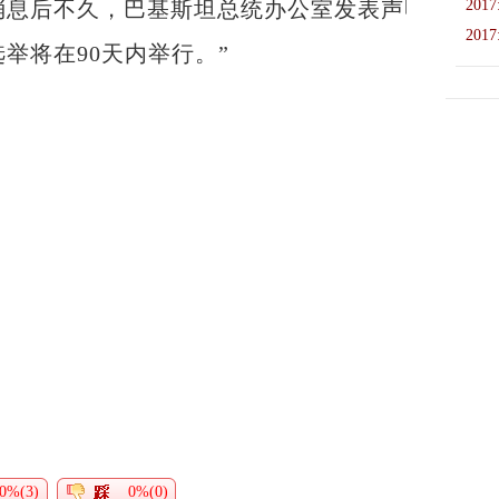
一消息后不久，巴基斯坦总统办公室发表声明确认
2017
2017
举将在90天内举行。”
0%(3)
0%(0)