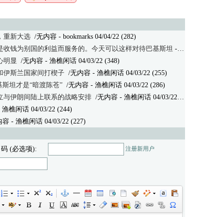
，重新大选
/无内容
- bookmarks 04/04/22 (282)
是收钱为别国的利益而服务的。今天可以这样对待巴基斯坦
- zebraman 04/03/22 (430)
心明显
/无内容
- 渔樵闲话 04/03/22 (348)
和伊斯兰国家间打楔子
/无内容
- 渔樵闲话 04/03/22 (255)
基斯坦才是“暗渡陈苍”
/无内容
- 渔樵闲话 04/03/22 (286)
立与伊朗间陆上联系的战略安排
/无内容
- 渔樵闲话 04/03/22 (267)
 渔樵闲话 04/03/22 (244)
内容
- 渔樵闲话 04/03/22 (227)
 码 (必选项):
注册新用户