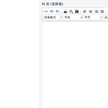
内 容 (选填项):
段落格式
字体
字号