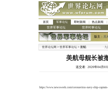
首页
军事论坛
即时新闻
热点新闻
世界军事论坛
世界时事论坛
版主：
黑
>
> 发帖
·
世界论坛网
世界军事论坛
九阳全
美航母舰长被
送交者: 2020年04月03
https://www.newsweek.com/coronavirus-navy-ship-captain-