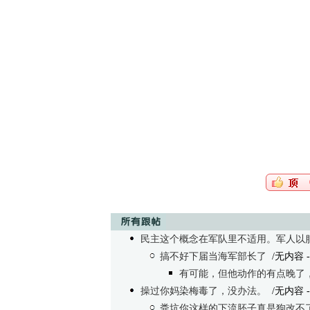
民主这个概念在军队里不适用。军人以服从命令
搞不好下届当海军部长了
/无内容
-
有可能，但他动作的有点晚了
操过你妈染梅毒了，没办法。
/无内容
-
粪坑你这样的下流胚子真是狗改不