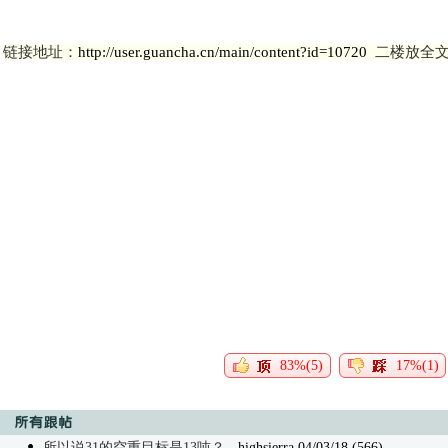
链接地址：
http://user.guancha.cn/main/content?id=10720
二楼放全
83%(5)
17%(1)
所以说31的空重目标是13吨？
- highsierra 04/03/18 (566)