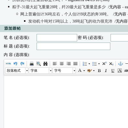
粽子-31最大起飞重量28吨，歼20最大起飞重量是多少
/无内容
- e
网上普遍估计36吨左右，个人估计B状态的奔38吨。
/无内容
发动机十吨对15吨以上，38吨起飞的动力很充沛
/无内容
笔 名 (必选项):
密 码 (必选项):
标 题 (必选项):
内 容 (选填项):
段落格式
字体
字号