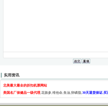
实用资讯
北美最大最全的折扣机票网站
美国名厂保健品一级代理
,花旗参,维他命,鱼油,卵磷脂,
30天退货保证.