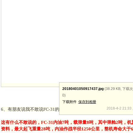
20180401050917437.jpg
(38.29 KB, 下载
0)
下载附件
保存到相册
2018-4-2 21:3
6、有朋友说我不敢说FC-31的内油和载弹量
这有什么不敢说的，FC-31内油7吨，载弹量8吨，其中弹舱2吨，
资料，最大起飞重量28吨，内油作战半径1250公里，整机寿命大于6