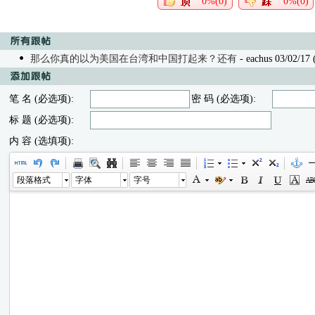
0%(0)
0%(0)
那么你真的以为美国在台湾和中国打起来？还有
- eachus 03/02/17 
笔 名 (必选项):
密 码 (必选项):
标 题 (必选项):
内 容 (选填项):
段落格式
字体
字号