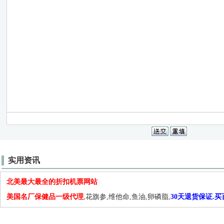
实用资讯
北美最大最全的折扣机票网站
美国名厂保健品一级代理
,花旗参,维他命,鱼油,卵磷脂,
30天退货保证.