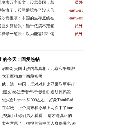
国发表万字长文，没骂美国，却
员外
度後悔了，殺豬盤玩多了沒人信
eastwest
战沙盘推演：中国的生存底线在
eastwest
美巨头算错账：砸千亿搞不定氢
员外
本算错一笔账：以为能靠特种钢
员外
上的今天：回复热帖
:
朝鲜对美国让步内幕真相：北京和平壤密
:
党卫军拍39年西藏密照
:
俄，法，中国，反对对利比亚采取军事行
:
(图文)格达费奢华行馆曝光 遭劫掠捣毁
:
想买台Laptop,$1000左右，好象ThinkPad
:
在军坛，上个周末和今早上两次中了inte
:
[视频] 让你们男人看看 -- 这才是真正的
:
太有意思了！拍得兽首中国人身份曝光 表