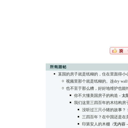
某国的房子就是纸糊的，住在里面得小
视频里那个就是纸糊的。连dry wa
也不至于那么糟，好好地维护也能
你不大懂美国房子的构造
- 太阳
我们这里三四百年的木结构房
没听过三只小猪的故事？
三四百年？在中国还是在
印第安人的木棚
/无内容
-