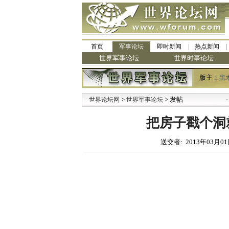
首页
军事论坛
即时新闻
热点新闻
世界军事论坛
世界时事论坛
版主：
黑
>
> 发帖
·
世界论坛网
世界军事论坛
九阳
把房子戳个洞就
送交者: 2013年03月01