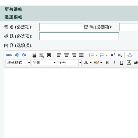
笔 名 (必选项):
密 码 (必选项):
标 题 (必选项):
内 容 (选填项):
段落格式
字体
字号