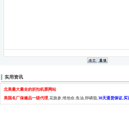
实用资讯
北美最大最全的折扣机票网站
美国名厂保健品一级代理
,花旗参,维他命,鱼油,卵磷脂,
30天退货保证.