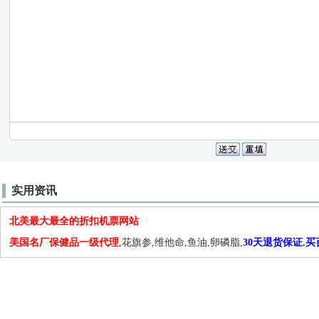
实用资讯
北美最大最全的折扣机票网站
美国名厂保健品一级代理
,花旗参,维他命,鱼油,卵磷脂,
30天退货保证.