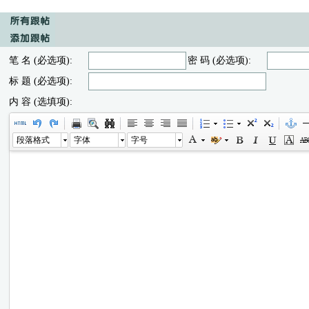
笔 名 (必选项):
密 码 (必选项):
标 题 (必选项):
内 容 (选填项):
段落格式
字体
字号