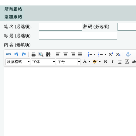
笔 名 (必选项):
密 码 (必选项):
标 题 (必选项):
内 容 (选填项):
段落格式
字体
字号