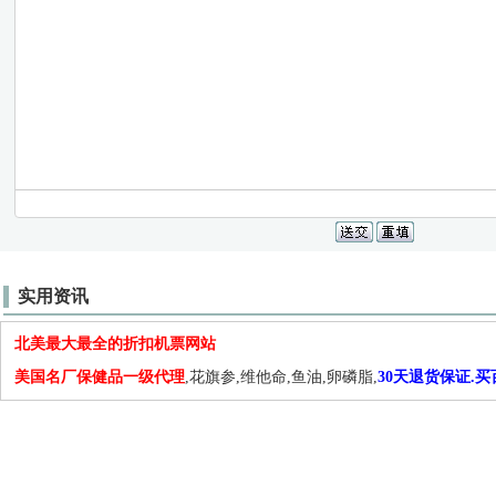
实用资讯
北美最大最全的折扣机票网站
美国名厂保健品一级代理
,花旗参,维他命,鱼油,卵磷脂,
30天退货保证.