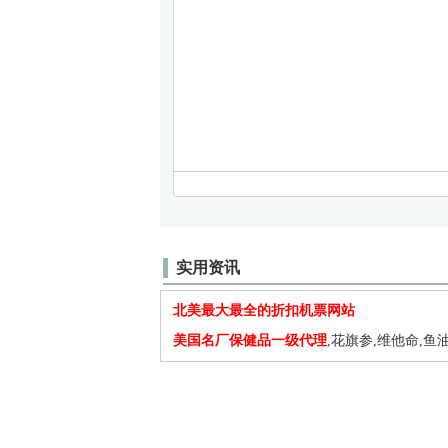
实用资讯
北美最大最全的折扣机票网站
美国名厂保健品一级代理
,花旗参,维他命,鱼油