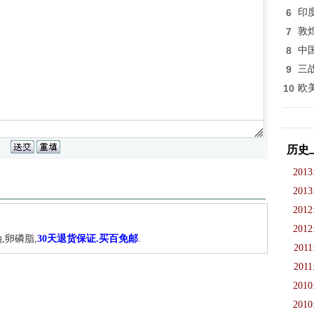
6
印
7
敦
8
中
9
三
10
欧
历史
2013
2013
2012
2012
,卵磷脂,
30天退货保证.买百免邮
.
2011
2011
2010
2010