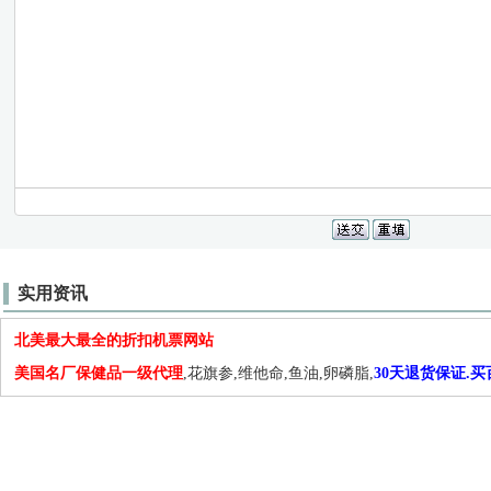
实用资讯
北美最大最全的折扣机票网站
美国名厂保健品一级代理
,花旗参,维他命,鱼油,卵磷脂,
30天退货保证.