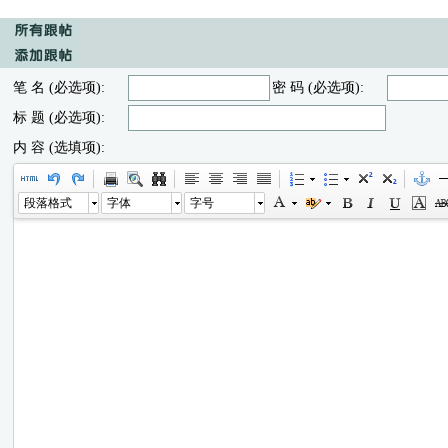
笔 名 (必选项):
密 码 (必选项):
标 题 (必选项):
内 容 (选填项):
段落格式
字体
字号