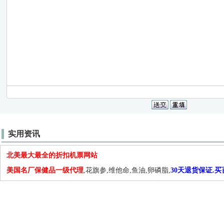
实用资讯
北美最大最全的折扣机票网站
美国名厂保健品一级代理
,花旗参,维他命,鱼油,卵磷脂,
30天退货保证.