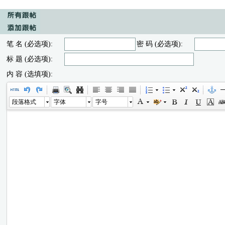
笔 名 (必选项):
密 码 (必选项):
标 题 (必选项):
内 容 (选填项):
段落格式
字体
字号