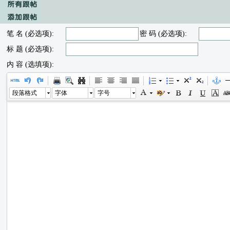
笔 名 (必选项):
密 码 (必选项):
标 题 (必选项):
内 容 (选填项):
段落格式
字体
字号