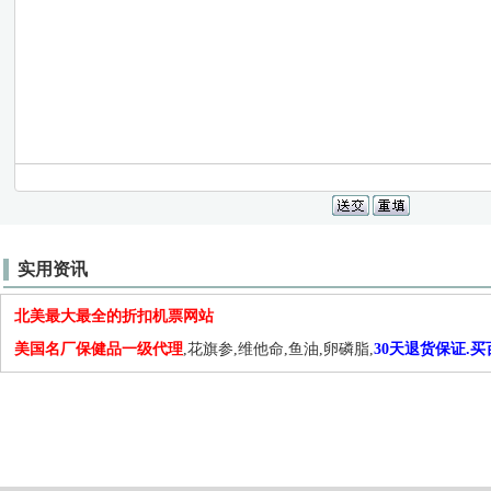
实用资讯
北美最大最全的折扣机票网站
美国名厂保健品一级代理
,花旗参,维他命,鱼油,卵磷脂,
30天退货保证.