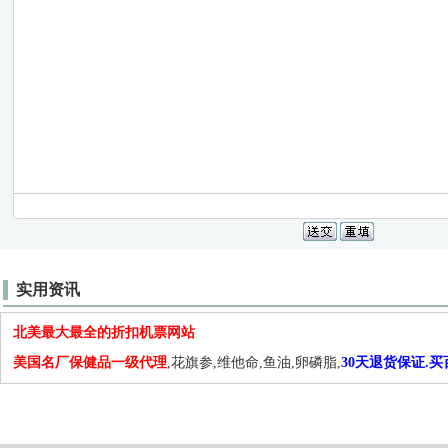
实用资讯
北美最大最全的折扣机票网站
美国名厂保健品一级代理
,花旗参,维他命,鱼油,卵磷脂,
30天退货保证.