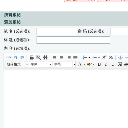
笔 名 (必选项):
密 码 (必选项):
标 题 (必选项):
内 容 (选填项):
段落格式
字体
字号