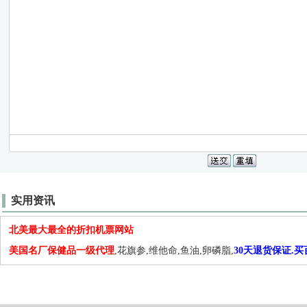
实用资讯
北美最大最全的折扣机票网站
美国名厂保健品一级代理
,花旗参,维他命,鱼油,卵磷脂,
30天退货保证.