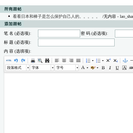
看看日本和棒子是怎么保护自己人的。。。。。
/无内容 - lao_shan 
笔 名 (必选项):
密 码 (必选项):
标 题 (必选项):
内 容 (选填项):
段落格式
字体
字号