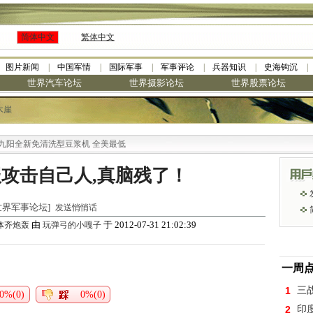
简体中文
繁体中文
图片新闻
中国军情
国际军事
军事评论
兵器知识
史海钩沉
世界汽车论坛
世界摄影论坛
世界股票论坛
木崖
阳全新免清洗型豆浆机 全美最低
报攻击自己人,真脑残了！
 [世界军事论坛]
发送悄悄话
由
于 2012-07-31 21:02:39
体齐炮轰
玩弹弓的小嘎子
一周
1
三
0%(0)
0%(0)
2
印