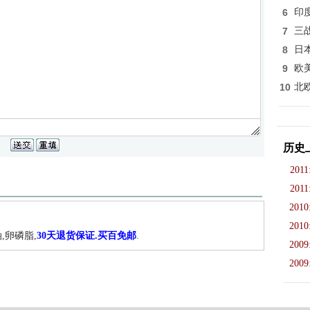
6
印
7
三
8
日
9
欧
10
北
历史
2011
2011
2010
2010
,卵磷脂,
30天退货保证.买百免邮
.
2009
2009