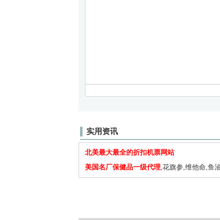
实用资讯
北美最大最全的折扣机票网站
美国名厂保健品一级代理
,花旗参,维他命,鱼油