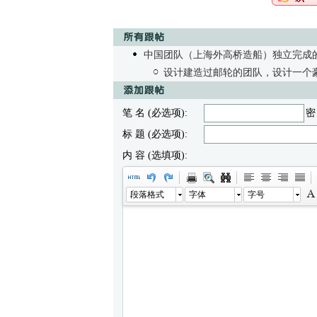
中国团队（上海外高桥造船）独立完成
设计建造过邮轮的团队，设计一个
笔 名 (必选项):
密
标 题 (必选项):
内 容 (选填项):
段落格式
字体
字号