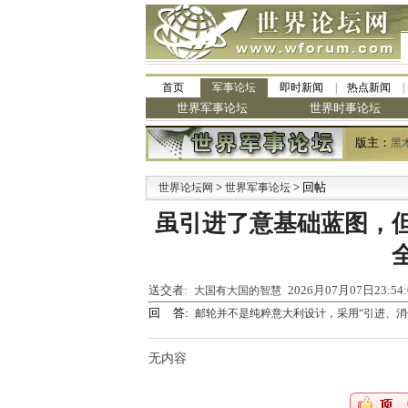
首页
军事论坛
即时新闻
热点新闻
世界军事论坛
世界时事论坛
版主：
黑
>
> 回帖
·
世界论坛网
世界军事论坛
虽引进了意基础蓝图，
送交者:
2026月07月07日23:5
大国有大国的智慧
回 答:
邮轮并不是纯粹意大利设计，采用“引进、消
无内容