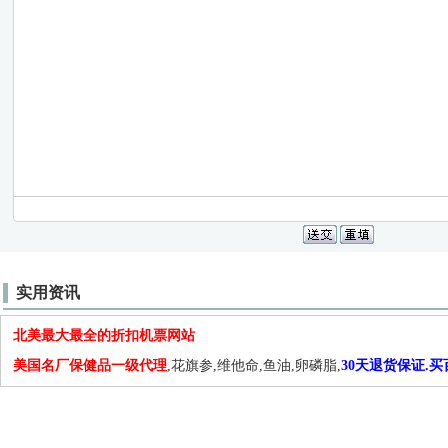
实用资讯
北美最大最全的折扣机票网站
美国名厂保健品一级代理
,花旗参,维他命,鱼油,卵磷脂,
30天退货保证.