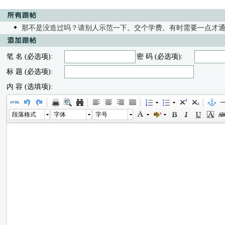
那不是没造过吗？请别人示范一下。交个学费。有时需要一点才
笔 名 (必选项):
密 码 (必选项):
标 题 (必选项):
内 容 (选填项):
段落格式
字体
字号