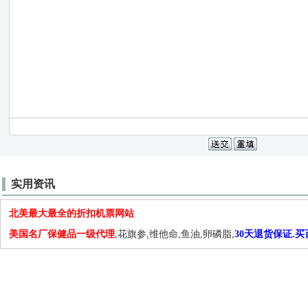
实用资讯
北美最大最全的折扣机票网站
美国名厂保健品一级代理
,花旗参,维他命,鱼油,卵磷脂,
30天退货保证.