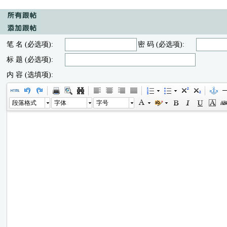
笔 名 (必选项):
密 码 (必选项):
标 题 (必选项):
内 容 (选填项):
段落格式
字体
字号