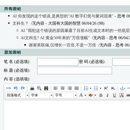
AI:你发现的这个错误,是典型的“AI 数字幻觉与量词混淆”
- 思考 06/
文科生？
/无内容 - 大国有大国的智慧 06/04/26 (98)
AI:"我犯这个错误的原因暴露了目前AI生成文本时的一些底层
AI文科生? AI:黄金50年来的“万倍涨幅”
/无内容
- 思考 06/04/2
谢谢美联储,仅增长一百倍,不是一万倍
/无内容
- 思考 06/0
笔 名 (必选项):
密 码 (必选项):
标 题 (必选项):
内 容 (选填项):
段落格式
字体
字号