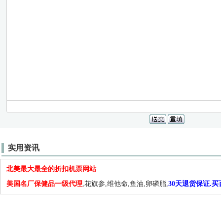
实用资讯
北美最大最全的折扣机票网站
美国名厂保健品一级代理
,花旗参,维他命,鱼油,卵磷脂,
30天退货保证.