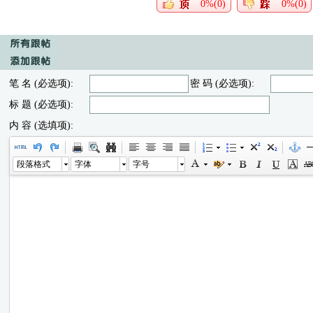
0%(0)
0%(0)
笔 名 (必选项):
密 码 (必选项):
标 题 (必选项):
内 容 (选填项):
段落格式
字体
字号