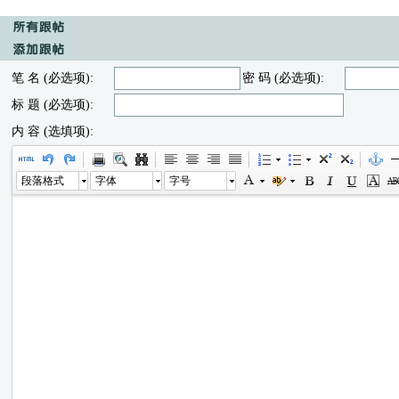
笔 名 (必选项):
密 码 (必选项):
标 题 (必选项):
内 容 (选填项):
段落格式
字体
字号