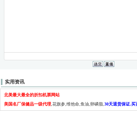
实用资讯
北美最大最全的折扣机票网站
美国名厂保健品一级代理
,花旗参,维他命,鱼油,卵磷脂,
30天退货保证.