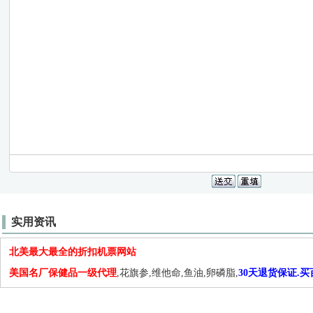
实用资讯
北美最大最全的折扣机票网站
美国名厂保健品一级代理
,花旗参,维他命,鱼油,卵磷脂,
30天退货保证.