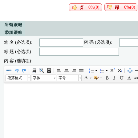
0%(0)
0%(0)
笔 名 (必选项):
密 码 (必选项):
标 题 (必选项):
内 容 (选填项):
段落格式
字体
字号