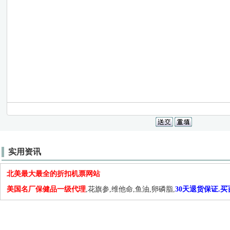
实用资讯
北美最大最全的折扣机票网站
美国名厂保健品一级代理
,花旗参,维他命,鱼油,卵磷脂,
30天退货保证.