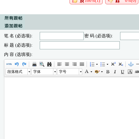
100%(1)
0%(0)
笔 名 (必选项):
密 码 (必选项):
标 题 (必选项):
内 容 (选填项):
段落格式
字体
字号