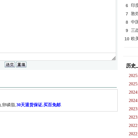
6
印
7
敦
8
中
9
三
10
欧
历史
2025
2025
2024
2024
,卵磷脂,
30天退货保证.买百免邮
.
2023
2023
2022
2022