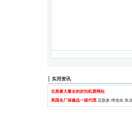
实用资讯
北美最大最全的折扣机票网站
美国名厂保健品一级代理
,花旗参,维他命,鱼油