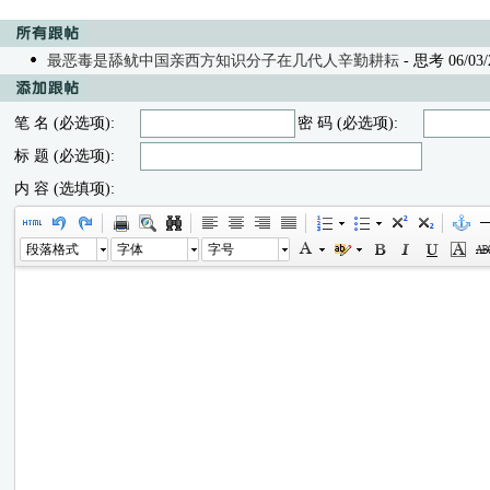
最恶毒是舔鱿中国亲西方知识分子在几代人辛勤耕耘
- 思考 06/03/2
笔 名 (必选项):
密 码 (必选项):
标 题 (必选项):
内 容 (选填项):
段落格式
字体
字号