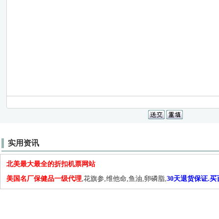
实用资讯
北美最大最全的折扣机票网站
美国名厂保健品一级代理
,花旗参,维他命,鱼油,卵磷脂,
30天退货保证.