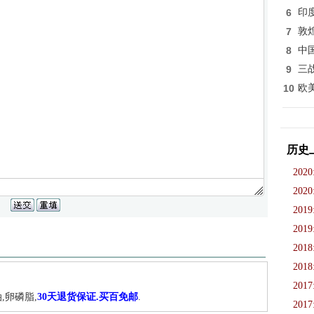
6
印
7
敦
8
中
9
三
10
欧
历史
2020
2020
2019
2019
2018
2018
2017
,卵磷脂,
30天退货保证.买百免邮
.
2017