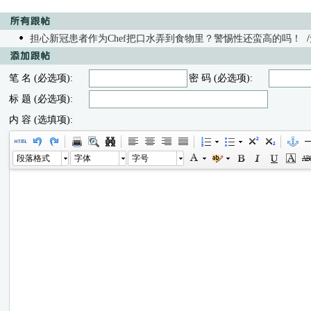
担心新冠患者作为Chef把口水弄到食物里？警惕性还蛮高的吗！
/无
笔 名 (必选项):
密 码 (必选项):
标 题 (必选项):
内 容 (选填项):
段落格式
字体
字号