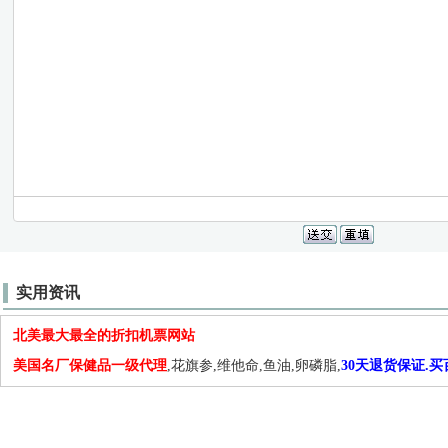
实用资讯
北美最大最全的折扣机票网站
美国名厂保健品一级代理
,花旗参,维他命,鱼油,卵磷脂,
30天退货保证.