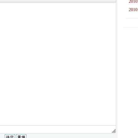
2010
2010