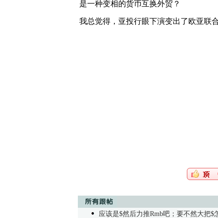
是一种变相的货币互换外贸？
我总觉得，亚投行眼下演变出了
欧亚联
应该是$然后力推Rmb吧；要不然大把