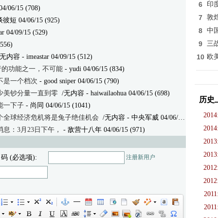
6
印
 04/06/15 (708)
7
敦
彼短 04/06/15 (925)
8
中
ar 04/09/15 (529)
9
三
(556)
/无内容
- imeastar 04/09/15 (512)
10
欧
行的功能之一，不可能
- yudi 04/06/15 (834)
不是一个档次
- good sniper 04/06/15 (790)
少美钞分量一直到零
/无内容
- haiwailaohua 04/06/15 (698)
历史
能一下子
- 尚同 04/06/15 (1041)
2014
个全球经济危机将是兔子绝佳机会
/无内容
- 中央军威 04/06/15 (535)
2014
息：3月23日下午，
- 敌营十八年 04/06/15 (971)
2013
2013
 码 (必选项):
注册新用户
2012
2012
2011
2011