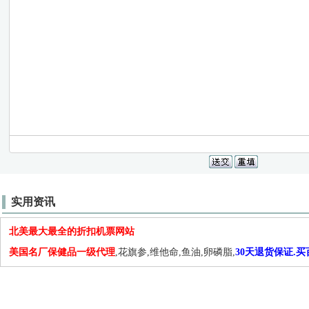
实用资讯
北美最大最全的折扣机票网站
美国名厂保健品一级代理
,花旗参,维他命,鱼油,卵磷脂,
30天退货保证.