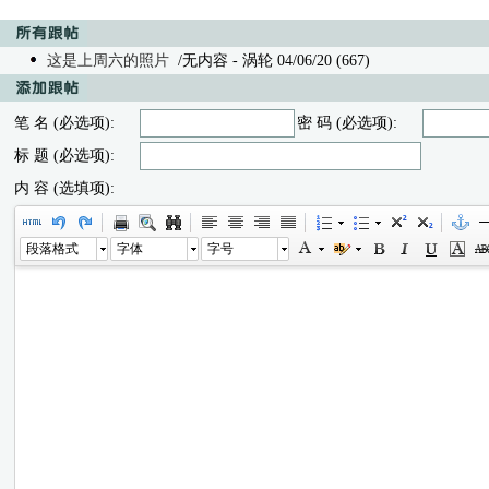
这是上周六的照片
/无内容 - 涡轮 04/06/20 (667)
笔 名 (必选项):
密 码 (必选项):
标 题 (必选项):
内 容 (选填项):
段落格式
字体
字号