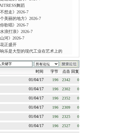
ITRESS舞蹈
想走》2026-7
个美丽的地方》2026-7
歌唱》2026-7
水浪打浪》2026-7
河》2026-7
花正盛开
响乐是大型的现代工业在艺术上的
时间
字节
点击
回复
01/04/17
196
2342
0
01/04/17
196
2302
0
01/04/17
196
2352
0
01/04/17
196
2309
0
01/04/17
196
2325
0
01/04/17
196
2527
0