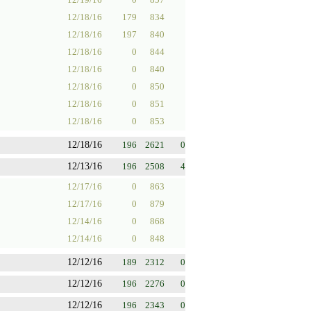
12/18/16
179
834
12/18/16
197
840
12/18/16
0
844
12/18/16
0
840
12/18/16
0
850
12/18/16
0
851
12/18/16
0
853
12/18/16
196
2621
0
12/13/16
196
2508
4
12/17/16
0
863
12/17/16
0
879
12/14/16
0
868
12/14/16
0
848
12/12/16
189
2312
0
12/12/16
196
2276
0
12/12/16
196
2343
0