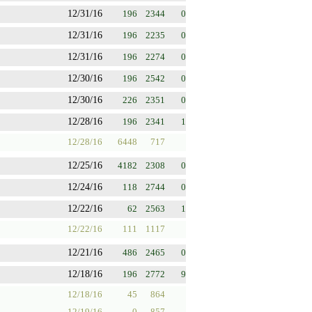
12/31/16
196
2344
0
12/31/16
196
2235
0
12/31/16
196
2274
0
12/30/16
196
2542
0
12/30/16
226
2351
0
12/28/16
196
2341
1
12/28/16
6448
717
12/25/16
4182
2308
0
12/24/16
118
2744
0
12/22/16
62
2563
1
12/22/16
111
1117
12/21/16
486
2465
0
12/18/16
196
2772
9
12/18/16
45
864
12/19/16
0
857