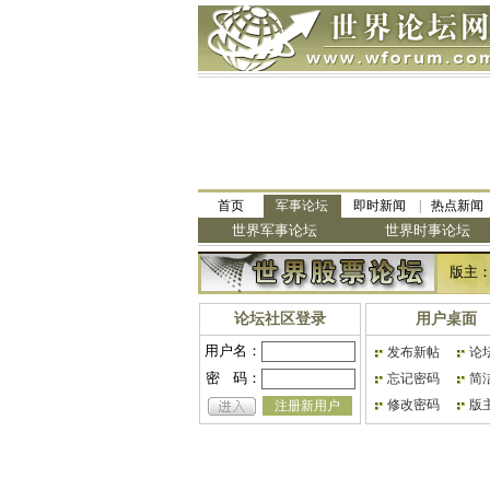
首页
军事论坛
即时新闻
热点新闻
世界军事论坛
世界时事论坛
版主
论坛社区登录
用户桌面
用户名：
发布新帖
论
密
码：
忘记密码
简
修改密码
版
注册新用户