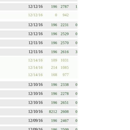
12/12/16
196
2787
1
12/12/16
0
942
12/12/16
196
2231
0
12/12/16
196
2529
0
12/11/16
196
2570
0
12/11/16
196
2616
3
12/14/16
109
1031
12/14/16
214
1085
12/14/16
168
977
12/10/16
196
2338
0
12/10/16
196
2278
0
12/10/16
196
2651
0
12/10/16
8212
2608
0
12/09/16
196
2467
0
12/09/16
196
2509
0