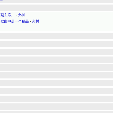
联副主席。
-
火树
的歌曲中是一个精品
-
火树