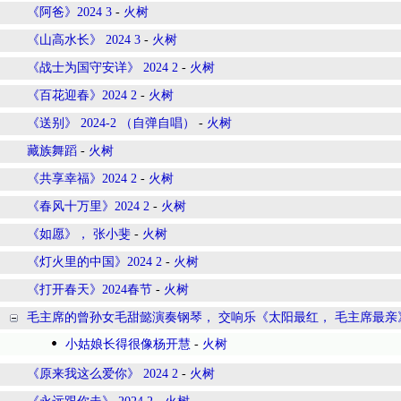
《阿爸》2024 3
-
火树
《山高水长》 2024 3
-
火树
《战士为国守安详》 2024 2
-
火树
《百花迎春》2024 2
-
火树
《送别》 2024-2 （自弹自唱）
-
火树
藏族舞蹈
-
火树
《共享幸福》2024 2
-
火树
《春风十万里》2024 2
-
火树
《如愿》， 张小斐
-
火树
《灯火里的中国》2024 2
-
火树
《打开春天》2024春节
-
火树
毛主席的曾孙女毛甜懿演奏钢琴， 交响乐《太阳最红， 毛主席最亲
小姑娘长得很像杨开慧
-
火树
《原来我这么爱你》 2024 2
-
火树