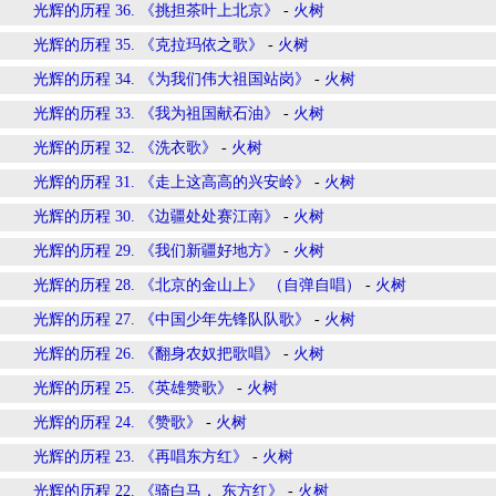
光辉的历程 36. 《挑担茶叶上北京》
-
火树
光辉的历程 35. 《克拉玛依之歌》
-
火树
光辉的历程 34. 《为我们伟大祖国站岗》
-
火树
光辉的历程 33. 《我为祖国献石油》
-
火树
光辉的历程 32. 《洗衣歌》
-
火树
光辉的历程 31. 《走上这高高的兴安岭》
-
火树
光辉的历程 30. 《边疆处处赛江南》
-
火树
光辉的历程 29. 《我们新疆好地方》
-
火树
光辉的历程 28. 《北京的金山上》 （自弹自唱）
-
火树
光辉的历程 27. 《中国少年先锋队队歌》
-
火树
光辉的历程 26. 《翻身农奴把歌唱》
-
火树
光辉的历程 25. 《英雄赞歌》
-
火树
光辉的历程 24. 《赞歌》
-
火树
光辉的历程 23. 《再唱东方红》
-
火树
光辉的历程 22. 《骑白马， 东方红》
-
火树