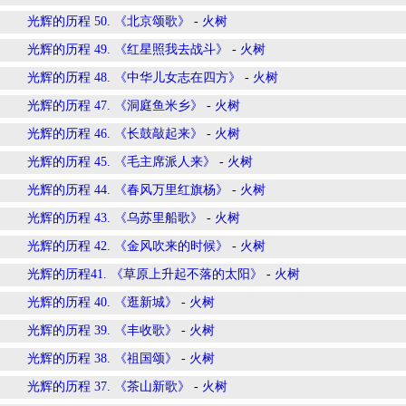
光辉的历程 50. 《北京颂歌》
-
火树
光辉的历程 49. 《红星照我去战斗》
-
火树
光辉的历程 48. 《中华儿女志在四方》
-
火树
光辉的历程 47. 《洞庭鱼米乡》
-
火树
光辉的历程 46. 《长鼓敲起来》
-
火树
光辉的历程 45. 《毛主席派人来》
-
火树
光辉的历程 44. 《春风万里红旗杨》
-
火树
光辉的历程 43. 《乌苏里船歌》
-
火树
光辉的历程 42. 《金风吹来的时候》
-
火树
光辉的历程41. 《草原上升起不落的太阳》
-
火树
光辉的历程 40. 《逛新城》
-
火树
光辉的历程 39. 《丰收歌》
-
火树
光辉的历程 38. 《祖国颂》
-
火树
光辉的历程 37. 《茶山新歌》
-
火树