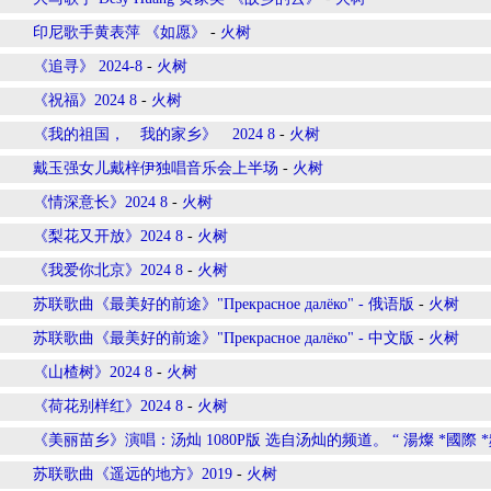
印尼歌手黄表萍 《如愿》
-
火树
《追寻》 2024-8
-
火树
《祝福》2024 8
-
火树
《我的祖国， 我的家乡》 2024 8
-
火树
戴玉强女儿戴梓伊独唱音乐会上半场
-
火树
《情深意长》2024 8
-
火树
《梨花又开放》2024 8
-
火树
《我爱你北京》2024 8
-
火树
苏联歌曲《最美好的前途》"Прекрасное далёко" - 俄语版
-
火树
苏联歌曲《最美好的前途》"Прекрасное далёко" - 中文版
-
火树
《山楂树》2024 8
-
火树
《荷花别样红》2024 8
-
火树
《美丽苗乡》演唱：汤灿 1080P版 选自汤灿的频道。 “ 湯燦 *國際 *
苏联歌曲《遥远的地方》2019
-
火树