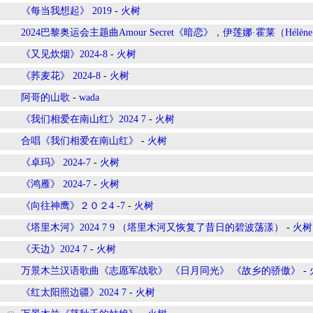
《每当我想起》 2019
-
火树
2024巴黎奥运会主题曲Amour Secret《暗恋》，伊莲娜·霍莱（Hélène R
《又见炊烟》2024-8
-
火树
《荞麦花》 2024-8
-
火树
阿哥的山歌
-
wada
《我们相爱在南山红》2024 7
-
火树
合唱《我们相爱在南山红》
-
火树
《卓玛》 2024-7
-
火树
《鸿雁》 2024-7
-
火树
《向往神鹰》２０２4 -7
-
火树
《塔里木河》2024 7 9 （塔里木河又恢复了昔日的碧波荡漾）
-
火树
《天边》2024 7
-
火树
万景木兰汉语歌曲《志愿军战歌》 《日月同光》 《故乡的骄傲》
-
《红太阳照边疆》2024 7
-
火树