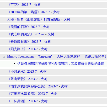
《芦花》 2023-7
-
火树
《2002年的第一场雪》2023 7
-
火树
刀郎 - 新专《山歌寥哉》11首完整版
-
火树
《美丽的召唤》2023 7
-
火树
《我心中的河流》 2023-7
-
火树
《长鼓敲起来》 2023-7
-
火树
《阳光路上》 2023-7
-
火树
Микис Теодоракис - "Сиртаки" （人家天生就这样， 也是没辙的事
这是俄国舞蹈演员表演的希腊舞蹈，其装束就是典型的希腊
《小河淌水》2023-7
-
火树
《茶山新歌》 2023-7
-
火树
《怕米尔我的家乡多么美》 2023-7
-
火树
《万泉河水清又清》 2023-7
-
火树
《一杯美酒》 2023-7
-
火树