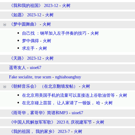
《我和我的祖国》 2023-12
-
火树
《如愿》 2023-12
-
火树
《梦中圆舞曲》
-
火树
自己找 ：钢琴加入左手伴奏的技巧
-
火树
梦中偶得
-
火树
求左手
-
火树
《天路》 2023-12
-
火树
遥寄友人
-
uioe67
Fake socialite, true scum
-
nghiahoanghuy
《朝鲜音乐会》 （在北京翻墙发帖）
-
火树
在北京用美国手机的流量可以直接连上谷歌油管等
-
火树
在北京碰上苗苗， 让人家请了一顿饭， 哈
-
火树
《雨哥华，雾哥华》简谱和MP3
-
uioe67
《中国人民解放军军歌》 2023 8, 庆祝建军节
-
火树
《我的祖国， 我的家乡》 2023-7
-
火树