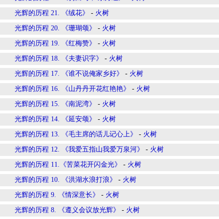
光辉的历程 21. 《绒花》
-
火树
光辉的历程 20. 《珊瑚颂》
-
火树
光辉的历程 19. 《红梅赞》
-
火树
光辉的历程 18. 《夫妻识字》
-
火树
光辉的历程 17. 《谁不说俺家乡好》
-
火树
光辉的历程 16. 《山丹丹开花红艳艳》
-
火树
光辉的历程 15. 《南泥湾》
-
火树
光辉的历程 14. 《延安颂》
-
火树
光辉的历程 13. 《毛主席的话儿记心上》
-
火树
光辉的历程 12. 《我爱五指山我爱万泉河》
-
火树
光辉的历程 11.《苦菜花开闪金光》
-
火树
光辉的历程 10. 《洪湖水浪打浪》
-
火树
光辉的历程 9. 《情深意长》
-
火树
光辉的历程 8. 《遵义会议放光辉》
-
火树