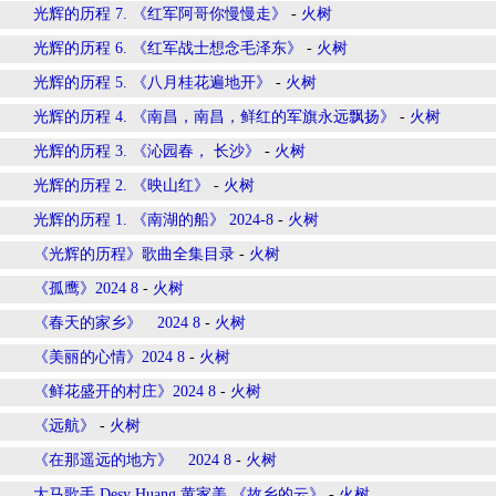
光辉的历程 7. 《红军阿哥你慢慢走》
-
火树
光辉的历程 6. 《红军战士想念毛泽东》
-
火树
光辉的历程 5. 《八月桂花遍地开》
-
火树
光辉的历程 4. 《南昌，南昌，鲜红的军旗永远飘扬》
-
火树
光辉的历程 3. 《沁园春， 长沙》
-
火树
光辉的历程 2. 《映山红》
-
火树
光辉的历程 1. 《南湖的船》 2024-8
-
火树
《光辉的历程》歌曲全集目录
-
火树
《孤鹰》2024 8
-
火树
《春天的家乡》 2024 8
-
火树
《美丽的心情》2024 8
-
火树
《鲜花盛开的村庄》2024 8
-
火树
《远航》
-
火树
《在那遥远的地方》 2024 8
-
火树
大马歌手 Desy Huang 黄家美 《故乡的云》
-
火树