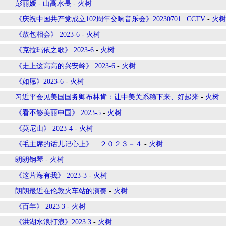
彭丽媛 - 山高水長
-
火树
《庆祝中国共产党成立102周年交响音乐会》20230701 | CCTV
-
火树
《敖包相会》 2023-6
-
火树
《克拉玛依之歌》 2023-6
-
火树
《走上这高高的兴安岭》 2023-6
-
火树
《如愿》2023-6
-
火树
习近平会见美国国务卿布林肯：让中美关系稳下来、好起来
-
火树
《看不够美丽中国》 2023-5
-
火树
《莫尼山》 2023-4
-
火树
《毛主席的话儿记心上》 ２０２３－４
-
火树
朗朗钢琴
-
火树
《这片海有我》 2023-3
-
火树
朗朗最近在伦敦火车站的演奏
-
火树
《百年》 2023 3
-
火树
《洪湖水浪打浪》2023 3
-
火树