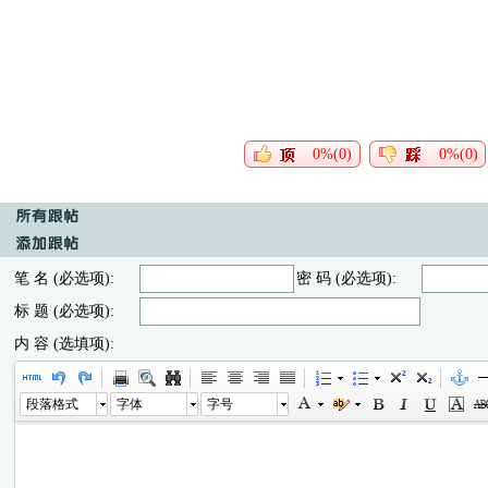
0%(0)
0%(0)
笔 名 (必选项):
密 码 (必选项):
标 题 (必选项):
内 容 (选填项):
段落格式
字体
字号