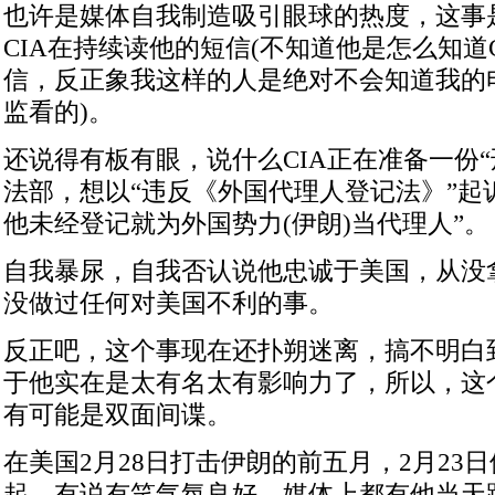
也许是媒体自我制造吸引眼球的热度，这事
CIA在持续读他的短信(不知道他是怎么知道
信，反正象我这样的人是绝对不会知道我的
监看的)。
还说得有板有眼，说什么CIA正在准备一份“
法部，想以“违反《外国代理人登记法》”起
他未经登记就为外国势力(伊朗)当代理人”。
自我暴尿，自我否认说他忠诚于美国，从没
没做过任何对美国不利的事。
反正吧，这个事现在还扑朔迷离，搞不明白
于他实在是太有名太有影响力了，所以，这
有可能是双面间谍。
在美国2月28日打击伊朗的前五月，2月23
起，有说有笑气氛良好，媒体上都有他当天