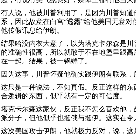
有人说，他被川普利用了，是因为川普知道
系，因此故意在白宫“透露”给他美国无意对
他传假讯息给伊朗。
结果哈没内衣大意了，以为塔克卡尔森是川
的准确性很高，所以就敢于不在地堡里跟高
在一起。结果，被一锅端了。
因为这事，川普怀疑他确实跟伊朗有联系，所
这只是一种说法，不知真假。反正这样的东
合逻辑的东西，似乎就有一定的可信度。
塔克卡尔森这家伙，反正我不怎么喜欢他，
派分子，但他似乎也挺俄与挺伊。这实在令
这次美国攻击伊朗，他就极力反对，说，这