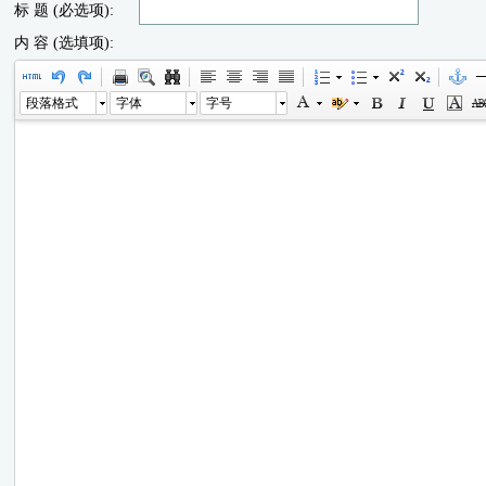
标 题 (必选项):
内 容 (选填项):
段落格式
字体
字号