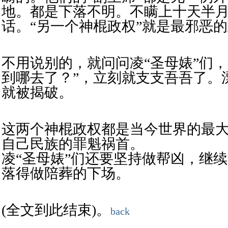
地。
都是
下落不明。不瞒上十天半
话。“另一个神棍政权”就是最邪恶
不用说别的，就问问凌“圣母婊”们，
到哪去了？”，立刻就支支吾吾了。
就被揭破。
这两个神棍政权都是当今世界的最
自己民族的罪魁祸首。
凌“圣母婊”们还要坚持做帮凶，继
落得做陪葬的下场。
(全文到此结束)。
back