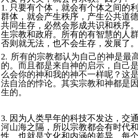
1. 只要有个体，就会有个体之间的
群体，就会产生秩序，产生公共道
共同生存，必然会形成共识和秩序
生宗教和政府。所有的有智慧的人
否则就无法，也不会生存，发展了
2.
所有的宗教都认为自己的神是最
的。而且都是来自神的启示，自己
么会你的神和我的神不一样呢？这
法自洽的悖论。其实宗教和神都是
生的。
3. 因为人类早年的科技不发达，交
河山海
之隔，所以宗教都会有时代
性。也就是文化和内涵的差异。每