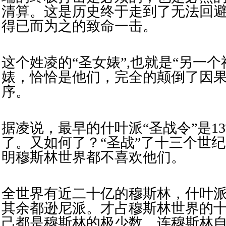
清算。这是历史终于走到了无法回
得已而为之的致命一击。
这个姓凌的“圣女婊”,也就是“另一
婊，恰恰是他们，完全的颠倒了因
序。
据凌说，最早的什叶派“圣战令”是1
了。又
如何了？“圣战”了十三个世
明穆斯林世界都不喜欢他们。
全世界有近二十亿的穆斯林，什叶
其余都逊尼派。才占穆斯林世界的
己都是穆斯林的极少数。连穆斯林