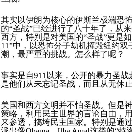
其实以伊朗为核心的伊斯兰极端恐
的“圣战”已经进行了八十年了，从
西方，特别是对美国的“圣战”更是如
11”中，以恐怖分子劫机撞毁纽约双
潮，最严重的挑战。怎么样了呢？
事实是自911以来，公开的暴力圣
是他们从未忘记圣战，而且从无休
美国和西方文明并不怕圣战。但是
策略，利用民主世界的言论自由，
来参透，搞垮民主国家。特别是通
派出像Obama，Ilha Amal这类的“