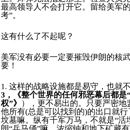
最高领导人不会打开它。留给美军
考”。
这有什么了不起呢？
美军没有必要一定要摧毁伊朗的核
要！
1. 这样的战略设施都是易守，也就
3
，《整个世界的任何邪恶幕后都是
权”》
），更不易出的。只要严密地
他所有(总是可以找到的)的出口就
坟墓嘛。纵有千军万马，不就是“活
朗“兵马俑”嘛。浓缩铀和地下矿藏