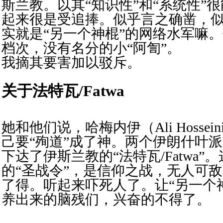
斯兰教。以其“知识性”和“系统性”
起来很是受追捧。似乎言之确凿，
实就是“另一个神棍”的网络水军嘛
档次，没有名分的小“阿訇”。
我摘其要害加以驳斥。
关于法特瓦
/Fatwa
她和他们说，哈梅内伊（Ali Hosseini 
己要“殉道”成了神。两个伊朗什叶
下达了伊斯兰教的“法特瓦/Fatwa”
的“圣战令”，是信仰之战，无人可
了得。听起来吓死人了。
让“另一个
养出来的脑残们，兴奋的不得了。