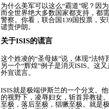
为什么美军可以这么“霸道”呢？因
而全世界绝大多数国家都支持，都
警察。你看，联合国139国投票，安
谴责伊朗。
关于
ISIS的谎言
这个姓凌的“圣母婊”说，体现“法特瓦/
另一个“辉煌”例子是消灭ISIS。这
外宣谎言。
ISIS就是极端伊斯兰的一个分支。
的视野下，凌辱妇女，斩首异教徒
至极，落后至极，猖獗至极。就是