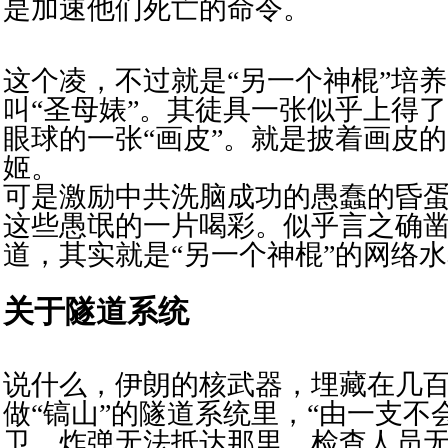
是
加速他们死亡的命令。
这个凌，不过就是“另一个神棍”培
叫“圣母婊”。其徒具一张似乎上得
眼球的一张“画皮”。就是披着画皮的
姬。
可是激励中共洗脑成功的愚蠢的昏
这些愚氓的一片喝彩。似乎言之确
道，其实就是“另一个神棍”的网络
关于隧道系统
说什么，伊朗的核武器，埋藏在几
做“镐山”的隧道系统里，“由一支不
卫。炸弹无法抵达那里。检查人员