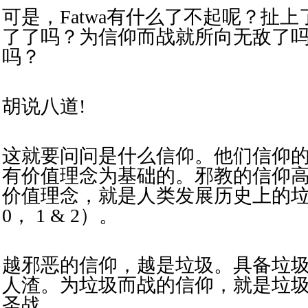
可是，Fatwa有什么了不起呢？
扯上
了了吗？为信仰而战就所向无敌了
吗？
胡说八道!
这就要问问是什么信仰。他们信仰
有价值理念为基础的。邪教的信仰
价值理念，就是人类发展历史上的
0， 1 & 2）。
越邪恶的信仰，越是垃圾。具备垃
人渣。
为垃圾而战的信仰，就是垃
圣战。