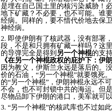
是埋在自己国土里的核污染威胁！
地下矿藏？不必要，也不可能。谁
经病。同样的，要不惜代价地去保
神经病。
2. 即使伊朗有了核武器，没有部署
段，不是和只拥有矿藏一样吗？这
的导弹完全是得到
另一个神棍
的支
《在另一个神棍政权的庇护下：伊
因为教义，伊斯兰永远是落后的。
价的石油，“另一个神棍”就要饿死
的“另一个神棍”，伊朗神棍永远不
不会，也不可封锁中共的海运。但
尽物品卸下伊朗的港口，美军就可
3. “另一个神棍”的核武库也不过如