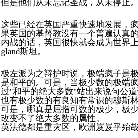
但是
他们
从未忘记
圣战，从未停止
这些已经在英国严重快速地发展，
果英国的基督教没有一个普遍认真
内战的话，英国很快就会成为世界上
gland斯坦。
极左派为之辩护时说，极端疯子是
是和平的。可是，当极少数的极端
过"和平的绝大多数"站出来说句公
也有极少数的有良知有常识的穆斯
可是，哪真是屈指可数的极少，极
改变不了绝大多数的属性。
英法德都是重灾区，欧洲岌岌乎殆