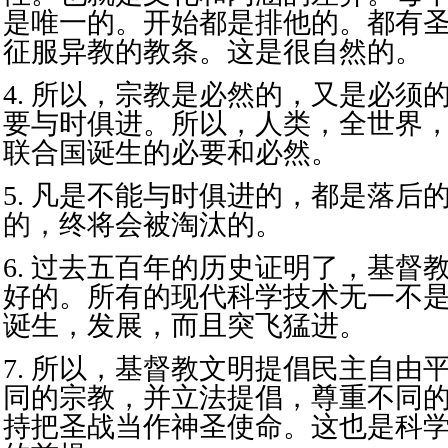
是唯一的。开始都是排他的。都有
征服异教的教条。
这是很自然的。
4. 所以，宗教是必然的，又是必须
要与时俱进。所以，人类，全世界
联合国诞生的必要和必然。
5. 凡是不能与时俱进的，都是落后
的，
终将会被淘汰的。
6. 过去五百年的历史证明了，基督
好的。所有的现代科学技术无一不
诞生，发展，而且突飞猛进。
7. 所以，基督教文明提倡民主自由
同的宗教
，并立法提倡，尊重不同
持把圣战当作神圣使命。这也是科