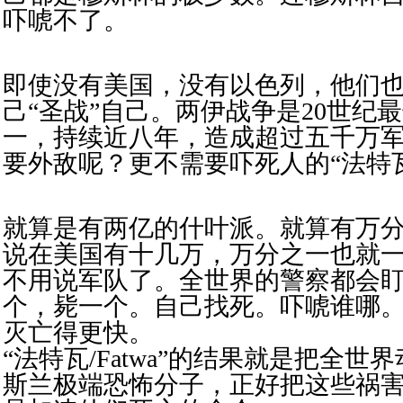
吓唬不了。
即使没有美国，没有以色列，他们也
己“圣战”自己。两伊战争是20世纪
一，持续近八年，造成超过五千万
要外敌呢？更不需要吓死人的“法特瓦/F
就算是有两亿的什叶派。就算有万
说在美国有十几万，万分之一也就
不用说军队了。全世界的警察都会
个，毙一个。自己找死。吓唬谁哪。
灭亡得更快。
“法特瓦/Fatwa”的结果就是把全世
斯兰极端恐怖分子
，正好把这些祸