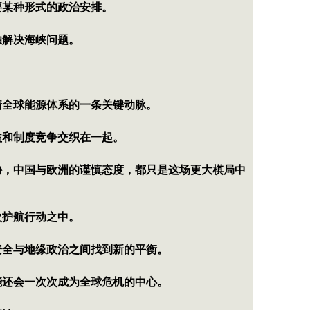
要某种形式的政治安排。
独解决海峡问题。
着全球能源体系的一条关键动脉。
益和制度竞争交织在一起。
胁，中国与欧洲的谨慎态度，都只是这场更大棋局中
次护航行动之中。
安全与地缘政治之间找到新的平衡。
能还会一次次成为全球危机的中心。