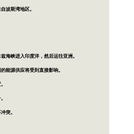
来自波斯湾地区。
木兹海峡进入印度洋，然后运往亚洲。
国的能源供应将受到直接影响。
置。
一。
事冲突。