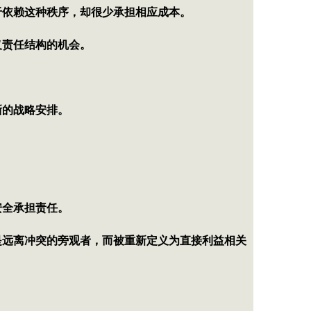
于依赖这种秩序，却很少承担相应成本。
义责任结构的机会。
晰的战略安排。
安全承担责任。
是远离冲突的旁观者，而被重新定义为直接利益相关