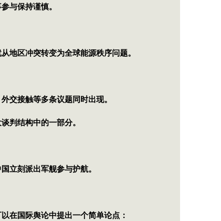
事参与保持谨慎。
。
就从地区冲突转变为全球能源秩序问题。
、外交接触等多条议题同时出现。
大谈判结构中的一部分。
中国立刻派出军舰参与护航。
可以在国际舆论中提出一个简单论点：