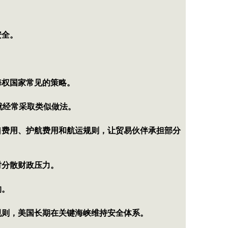
安全。
海权国家常见的策略。
就经常采取类似做法。
口费用、护航费用和航运规则，让贸易伙伴承担部分
时分散财政压力。
构。
规则，美国长期在关键海峡维持安全体系。