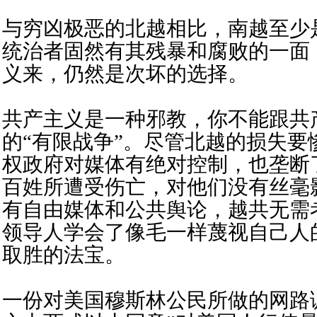
与穷凶极恶的北越相比，南越至少是
统治者固然有其残暴和腐败的一面
义来，仍然是次坏的选择。
共产主义是一种邪教，你不能跟共
的“有限战争”。尽管北越的损失要
权政府对媒体有绝对控制，也垄断
百姓所遭受伤亡，对他们没有丝毫
有自由媒体和公共舆论，越共无需
领导人学会了像毛一样蔑视自己人
取胜的法宝。
一份对美国穆斯林公民所做的网路