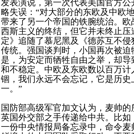
发表演说，第一次代表美国官方公
略失误：“对大部分的东欧及中欧
带来了另一个帝国的铁腕统治。欧
西斯主义的终结，但它并未终止压
定》追随了慕尼黑及《德苏互不侵
传统。强国谈判时，小国再次被迫
是，为安定而牺牲自由之举，却导
和不稳定。中欧及东欧数以百万计
锢，我们永远不会忘记，它是历史
一。”
国防部高级军官加文认为，麦帅的
英国外交部之手传递给中共。比如
一份中央情报局备忘录中，命令麦