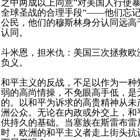
之中两成以上同意”对美国人行使
全球圣战的合理手段”——他们忘
公民，他们的穆斯林身分认同远高
认同。
斗米恩，担米仇：美国三次拯救欧
负义。
和平主义的反战，不足以作为一种
弱的高尚情操，不免眼高手低，是
的。以和平为诉求的高贵精神从未
洲公众。无论在内政或外交上，和
供持久的基础。当塞族在斯雷布雷
时，欧洲的和平主义者走上街头抗