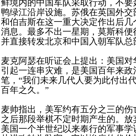
鲜境内的中国军队采取行动，不要
鸭绿江沿岸设施。苏俄在英国外交
和伯吉斯在这一重大决定作出后几
消息。最多不出一星期，莫斯科便
并直接转发北京和中国入朝军队总
麦克阿瑟在听证会上提出：美国对
引起一连串灾难，是美国百年来政
笔，“我们未来几代人要为此付出
百年之久。”
麦帅指出，美军约有五分之三的伤
之后那段举棋不定时期产生的。放
美国一个半世纪以来奉行的军事学