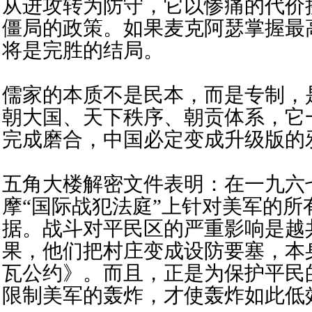
从进攻转为防守，它以惨痛的代价
僵局的政策。如果麦克阿瑟掌握最
将是完胜的结局。
儒家的本质不是民本，而是专制，
朝大国、天下秩序、朝贡体系，它
完成磨合，中国必定变成升级版的
五角大楼解密文件表明：在一九六
摩“国际战犯法庭”上针对美军的所
据。战斗对平民区的严重影响是越
果，他们把村庄变成设防要塞，本
瓦公约》。而且，正是为保护平民
限制美军的轰炸，才使轰炸如此低