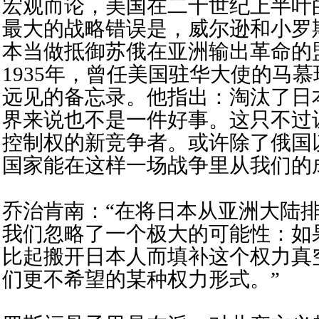
宏观而论，美国在二十世纪上半叶
最大的战略错误是，威尔逊和小罗
本当做抵御苏俄在亚洲输出革命的
1935年，曾任美国驻华大使的马
远见的备忘录。他指出：淘汰了日
界来说也不是一件好事。这只不过
控制权的新竞争者。或许除了俄国
国家能在这样一场战争里从我们的
乔治肯南：“在将日本从亚洲大陆
我们忽略了一个极大的可能性：如
比起搬开日本人而填补这个权力真
们更不希望的某种权力形式。”