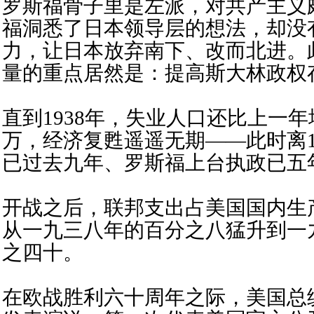
罗斯福骨子里是左派，对共产主义
福洞悉了日本领导层的想法，却没
力，让日本放弃南下、改而北进。
量的重点居然是：提高斯大林政权
直到1938年，失业人口还比上一
万，经济复甦遥遥无期——此时离1
已过去九年、罗斯福上台执政已五
开战之后，联邦支出占美国国内生
从一九三八年的百分之八猛升到一
之四十。
在欧战胜利六十周年之际，美国总