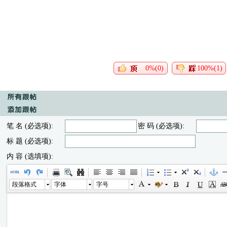
0%(0)
100%(1)
笔 名 (必选项):
密 码 (必选项):
标 题 (必选项):
内 容 (选填项):
段落格式
字体
字号