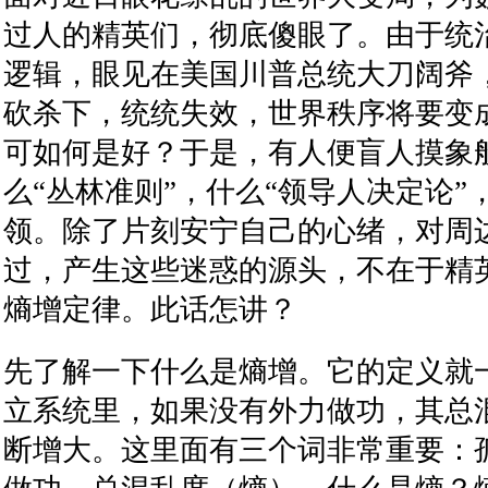
过人的精英们，彻底傻眼了。由于统
逻辑，眼见在美国川普总统大刀阔斧
砍杀下，统统失效，世界秩序将要变
可如何是好？于是，有人便盲人摸象
么
“
丛林准则
”
，什么
“
领导人决定论
”
领。除了片刻安宁自己的心绪，对周
过，产生这些迷惑的源头，不在于精
熵增定律。此话怎讲？
先了解一下什么是熵增。它的定义就
立系统里，如果没有外力做功，其总
断增大。这里面有三个词非常重要：