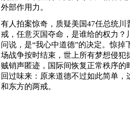
外部作用力。
有人拍案惊奇，质疑美国
47
任总统川
戒，任意灭国夺命，是谁给的权力？
问说，是
“
我心中道德
”的
决定。惊掉
场战争按时结束，世上所有梦想侵犯
贼销声匿迹，国际间恢复正常秩序的
回过味来：原来道德不过如此简单，
和东方的两戒。