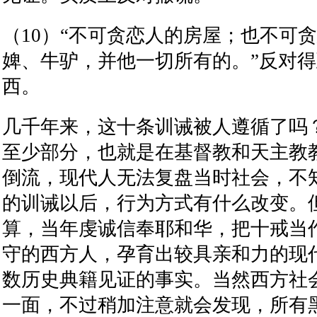
（
10
）
“
不可贪恋人的房屋；也不可贪
婢、牛驴，并他一切所有的。
”
反对得
西。
几千年来，这十条训诫被人遵循了吗
至少部分，也就是在基督教和天主教
倒流，现代人无法复盘当时社会，不
的训诫以后，行为方式有什么改变。
算，当年虔诚信奉耶和华，把十戒当
守的西方人，孕育出较具亲和力的现
数历史典籍见证的事实。当然西方社
一面，不过稍加注意就会发现，所有