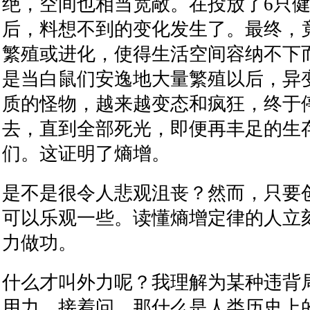
绝，空间也相当宽敞。在投放了
6
只
后，料想不到的变化发生了。最终，
繁殖或进化，使得生活空间容纳不下
是当白鼠们安逸地大量繁殖以后，异
质的怪物，越来越变态和疯狂，终于
去，直到全部死光，即便再丰足的生
们。这证明了熵增。
是不是很令人悲观沮丧？然而，只要
可以乐观一些。读懂熵增定律的人立
力做功。
什么才叫外力呢？我理解为某种违背
用力。接着问，那什么是人类历史上