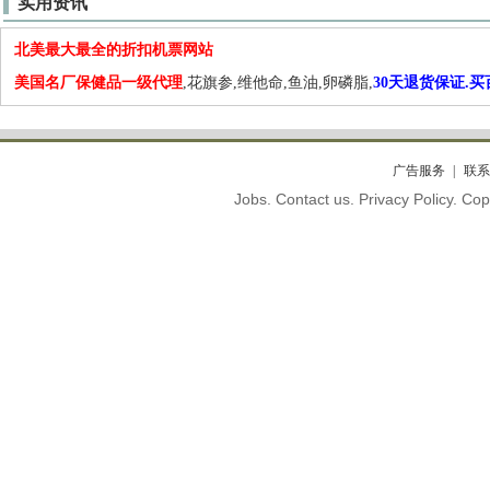
实用资讯
北美最大最全的折扣机票网站
美国名厂保健品一级代理
,花旗参,维他命,鱼油,卵磷脂,
30天退货保证.
广告服务
联系
Jobs. Contact us. Privacy Policy. C