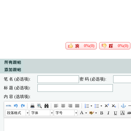
0%(0)
0%(0)
笔 名 (必选项):
密 码 (必选项):
标 题 (必选项):
内 容 (选填项):
段落格式
字体
字号