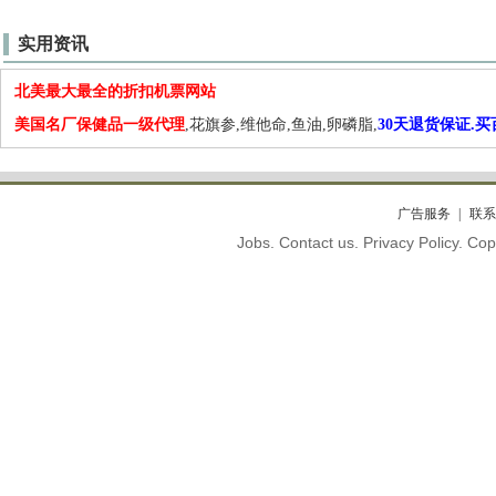
实用资讯
北美最大最全的折扣机票网站
美国名厂保健品一级代理
,花旗参,维他命,鱼油,卵磷脂,
30天退货保证.
广告服务
联系
Jobs. Contact us. Privacy Policy. C