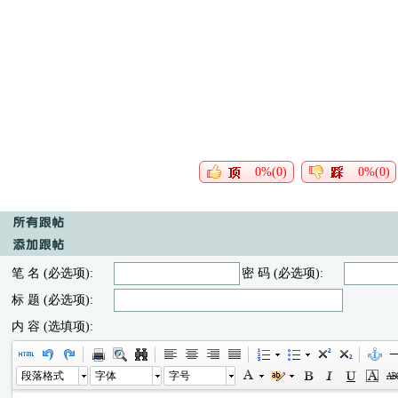
0%(0)
0%(0)
笔 名 (必选项):
密 码 (必选项):
标 题 (必选项):
内 容 (选填项):
段落格式
字体
字号