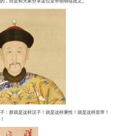
的，而是和大家分享这位皇帝萌萌哒批文。
子：朕就是这样汉子！就是这样秉性！就是这样皇帝！
！