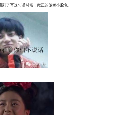
看到了写这句话时候，雍正的傲娇小脸色。