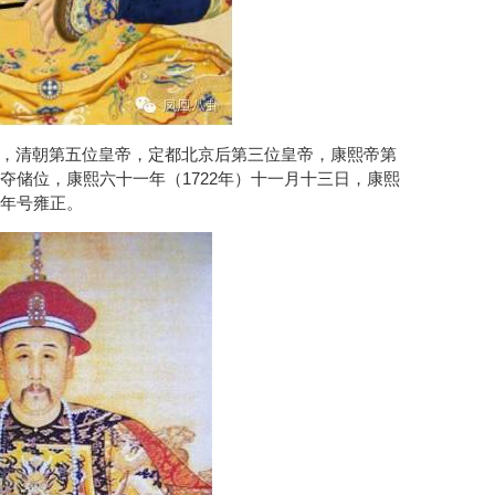
.10.08），清朝第五位皇帝，定都北京后第三位皇帝，康熙帝第
夺储位，康熙六十一年（1722年）十一月十三日，康熙
年号雍正。