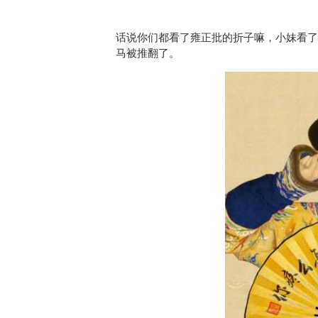
话说你们都看了雍正批的折子嘛，小妹看了
马被推翻了。