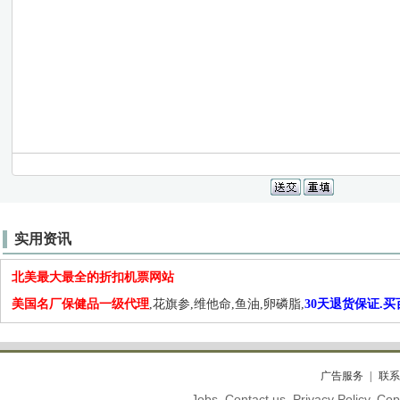
实用资讯
北美最大最全的折扣机票网站
美国名厂保健品一级代理
,花旗参,维他命,鱼油,卵磷脂,
30天退货保证.
广告服务
联系
Jobs. Contact us. Privacy Policy. C