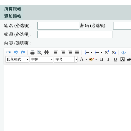
笔 名 (必选项):
密 码 (必选项):
标 题 (必选项):
内 容 (选填项):
段落格式
字体
字号