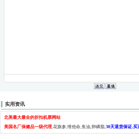
实用资讯
北美最大最全的折扣机票网站
美国名厂保健品一级代理
,花旗参,维他命,鱼油,卵磷脂,
30天退货保证.