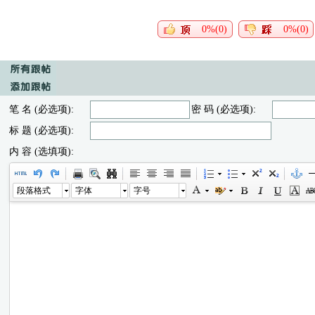
0%(0)
0%(0)
笔 名 (必选项):
密 码 (必选项):
标 题 (必选项):
内 容 (选填项):
段落格式
字体
字号