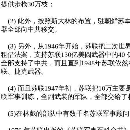
提供步枪30万枝；
(2) 此外，按照斯大林的布置，驻朝鲜苏
器全部向中共移交。
(3) 另外，从1946年开始，苏联把二次
租借法案，支持苏联130亿美圆武器中的40
全部支持了中共，而且直到1948年苏联依
联、捷克武器。
(4) 而且苏联1947年初，苏联把10万主
联军事训练，全副武装的军队，全部交给了
(5)在林彪的部队中有数千名苏联军事顾问