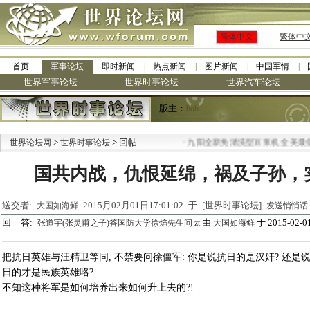
简体中文
繁体中
首页
军事论坛
即时新闻
热点新闻
图片新闻
中国军情
世界军事论坛
世界时事论坛
世界汽车论坛
版主：
bob
>
> 回帖
·
世界论坛网
世界时事论坛
九阳全新免清洗型豆浆机 全美最低
国共内战，仇恨延绵，祸及子孙，
送交者:
2015月02月01日17:01:02 于 [世界时事论坛]
大国如海鲜
发送悄悄话
回 答:
由
于 2015-02-01
张道宇(张灵甫之子)答国防大学徐焰先生问 zt
大国如海鲜
把抗日英雄与汪精卫等同, 不禁要问徐僵军: 你是说抗日的是汉奸? 还是说
日的才是民族英雄咯?
不知这种将军是如何培养出来如何升上去的?!