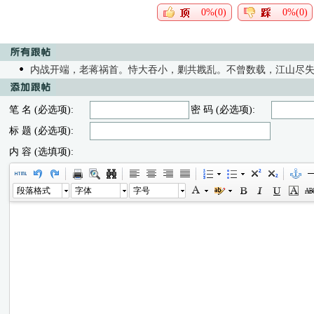
0%(0)
0%(0)
内战开端，老蒋祸首。恃大吞小，剿共戡乱。不曾数载，江山尽
笔 名 (必选项):
密 码 (必选项):
标 题 (必选项):
内 容 (选填项):
段落格式
字体
字号