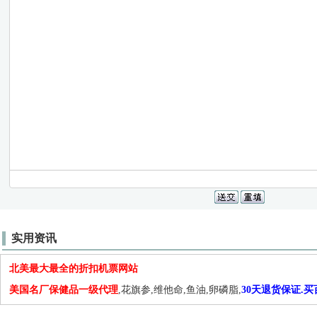
实用资讯
北美最大最全的折扣机票网站
美国名厂保健品一级代理
,花旗参,维他命,鱼油,卵磷脂,
30天退货保证.