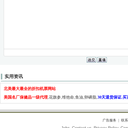
实用资讯
北美最大最全的折扣机票网站
美国名厂保健品一级代理
,花旗参,维他命,鱼油,卵磷脂,
30天退货保证.
广告服务
联系
Jobs. Contact us. Privacy Policy. C