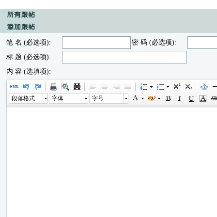
笔 名 (必选项):
密 码 (必选项):
标 题 (必选项):
内 容 (选填项):
段落格式
字体
字号