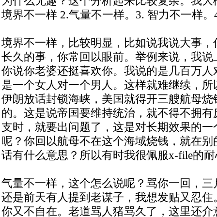
为什么无趣？这个分析起来比较复杂。我大概
境界不一样 2.气量不一样。3. 智力不一样。
境界不一样，比较明显，比如说我说大事，
长久的事，你常回以眼前。举例来说，我说
你说你老婆还挺喜欢你。我说的是几百万人
是一个女人对一个男人。这样就难继续，所
伊朗放话封锁海峡，美国就得开三艘航母烧
的。这是说帝国要维持统治，就不得不拥有
支时，就要出问题了，这是对长期效果的一
呢？你回以航母不在这个海域烧钱，就在别
话有什么意思？所以有时我很佩服x-file的
气量不一样，这个怎么说呢？骂你一回，三
还是前天有人提到老谋子，我想发贴又忍住
你又不自在。老道骂人猪骂久了，这里还介