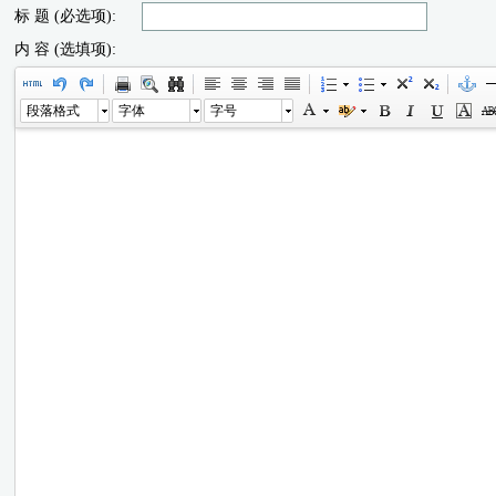
标 题 (必选项):
内 容 (选填项):
段落格式
字体
字号