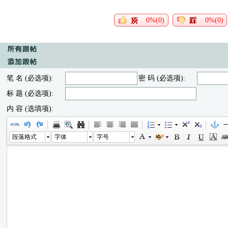
0%(0)
0%(0)
笔 名 (必选项):
密 码 (必选项):
标 题 (必选项):
内 容 (选填项):
段落格式
字体
字号