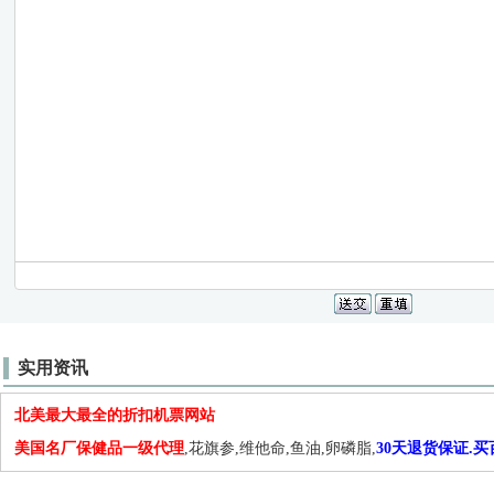
实用资讯
北美最大最全的折扣机票网站
美国名厂保健品一级代理
,花旗参,维他命,鱼油,卵磷脂,
30天退货保证.